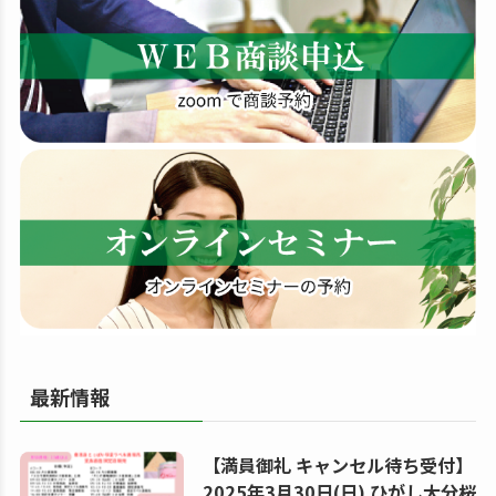
す
る
最新情報
【満員御礼 キャンセル待ち受付】
2025年3月30日(日) ひがし大分桜