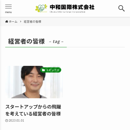
menu
ホーム
経営者の皆様
経営者の皆様
– tag –
トピックス
スタートアップからの飛躍
を考えている経営者の皆様
2023.01.01