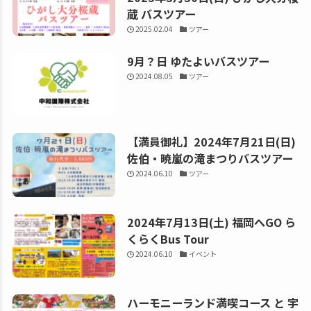
蔵 バスツアー
2025.02.04
ツアー
9月？日 ゆたよいバスツアー
2024.08.05
ツアー
【満員御礼】2024年7月21日(日)
佐伯・暁嵐の滝まつりバスツアー
2024.06.10
ツアー
2024年7月13日(土) 福岡へGO ら
くらくBus Tour
2024.06.10
イベント
ハーモニーランド満喫コース と 宇