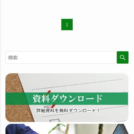
1
検
索