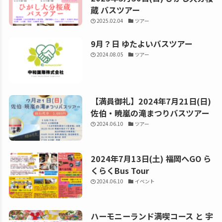
蔵 バスツアー
2025.02.04
ツアー
9月？日 ゆたよいバスツアー
2024.08.05
ツアー
【満員御礼】2024年7月21日(日)
佐伯・暁嵐の滝まつりバスツアー
2024.06.10
ツアー
2024年7月13日(土) 福岡へGO ら
くらくBus Tour
2024.06.10
イベント
ハーモニーランド満喫コース と 宇