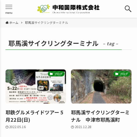
menu
ホーム
耶馬溪サイクリングターミナル
耶馬溪サイクリングターミナル
– tag –
ブログ
ブログ
耶鉄グルメライドツアー 5
耶馬溪サイクリングターミ
月22日(日)
ナル 中津市耶馬溪町
2022.05.16
2021.12.28