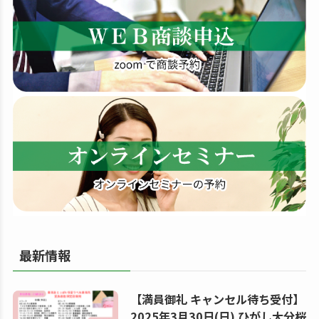
す
る
最新情報
【満員御礼 キャンセル待ち受付】
2025年3月30日(日) ひがし大分桜