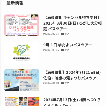
最新情報
【満員御礼 キャンセル待ち受付】
2025年3月30日(日) ひがし大分桜
蔵 バスツアー
2025.02.04
ツアー
9月？日 ゆたよいバスツアー
2024.08.05
ツアー
【満員御礼】2024年7月21日(日)
佐伯・暁嵐の滝まつりバスツアー
2024.06.10
ツアー
2024年7月13日(土) 福岡へGO ら
くらくBus Tour