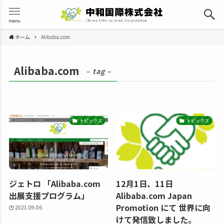
menu
ホーム
Alibaba.com
Alibaba.com
– tag –
トピックス
トピックス
ジェトロ 「Alibaba.com
12月1日、11日
出展支援プログラム」
Alibaba.com Japan
Promotion にて 世界に向
2021.09.06
けて発信致しました。