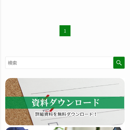
1
検
索