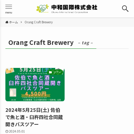
menu
ホーム
Orang Craft Brewery
Orang Craft Brewery
– tag –
ツアー
2024年5月25日(土) 佐伯
で魚と酒・臼杵四社合同蔵
開きバスツアー
2024.05.01