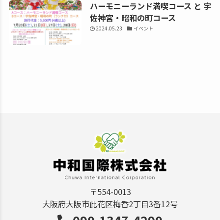
ハーモニーランド満喫コース と 宇
佐神宮・昭和の町コース
2024.05.23
イベント
〒554-0013
大阪府大阪市此花区梅香2丁目3番12号