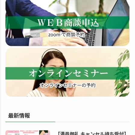
す
る
最新情報
【満員御礼 キャンセル待ち受付】