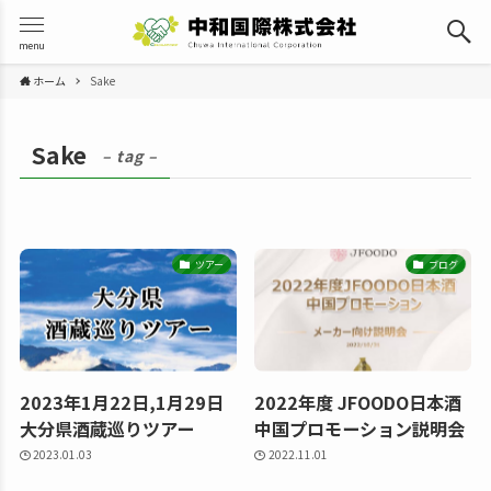
menu
ホーム
Sake
Sake
– tag –
ツアー
ブログ
2023年1月22日,1月29日
2022年度 JFOODO日本酒
大分県酒蔵巡りツアー
中国プロモーション説明会
2023.01.03
2022.11.01