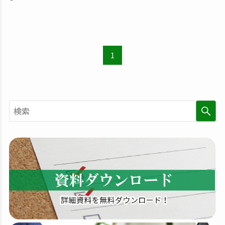
1
検
索