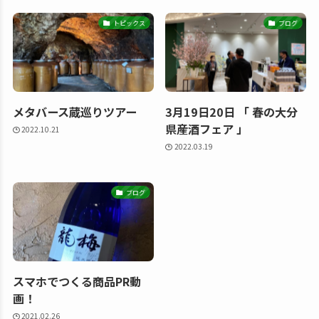
トピックス
ブログ
メタバース蔵巡りツアー
3月19日20日 「 春の大分
県産酒フェア 」
2022.10.21
2022.03.19
ブログ
スマホでつくる商品PR動
画！
2021.02.26