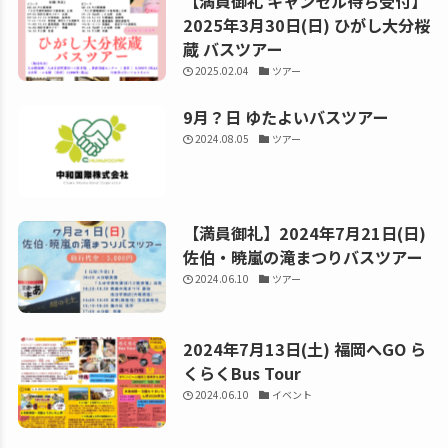
【満員御礼 キャンセル待ち受付】
2025年3月30日(日) ひがし大分桜
蔵 バスツアー
2025.02.04
ツアー
9月？日 ゆたよいバスツアー
2024.08.05
ツアー
【満員御礼】2024年7月21日(日)
佐伯・暁嵐の滝まつりバスツアー
2024.06.10
ツアー
2024年7月13日(土) 福岡へGO ら
くらくBus Tour
2024.06.10
イベント