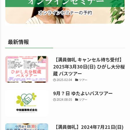
る
最新情報
【満員御礼 キャンセル待ち受付】
2025年3月30日(日) ひがし大分桜
蔵 バスツアー
2025.02.04
ツアー
9月？日 ゆたよいバスツアー
2024.08.05
ツアー
【満員御礼】2024年7月21日(日)