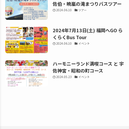
佐伯・暁嵐の滝まつりバスツアー
2024.06.10
ツアー
2024年7月13日(土) 福岡へGO ら
くらくBus Tour
2024.06.10
イベント
ハーモニーランド満喫コース と 宇
佐神宮・昭和の町コース
2024.05.23
イベント