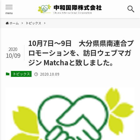
menu
ホーム
トピックス
10月7日〜9日 大分県県南連合プ
2020
ロモーションを、訪日ウェブマガ
10/09
ジン Matchaと致しました。
トピックス
2020.10.09