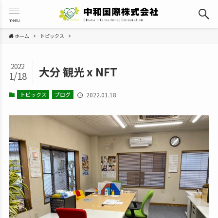
menu
ホーム
トピックス
2022
大分 観光 x NFT
1/18
トピックス
ブログ
2022.01.18