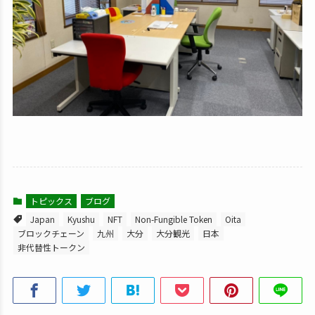
トピックス
ブログ
Japan
Kyushu
NFT
Non-Fungible Token
Oita
ブロックチェーン
九州
大分
大分観光
日本
非代替性トークン