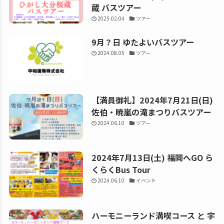
蔵 バスツアー
2025.02.04
ツアー
9月？日 ゆたよいバスツアー
2024.08.05
ツアー
【満員御礼】2024年7月21日(日)
佐伯・暁嵐の滝まつりバスツアー
2024.06.10
ツアー
2024年7月13日(土) 福岡へGO ら
くらくBus Tour
2024.06.10
イベント
ハーモニーランド満喫コース と 宇