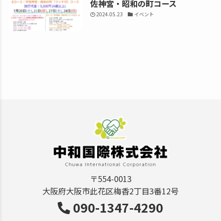
佐神宮・昭和の町コース
2024.05.23
イベント
〒554-0013
大阪府大阪市此花区梅香2丁目3番12号
090-1347-4290